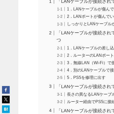
「LANケーブルが接続され
1．LANケーブルが傷ん
2．LANポートが傷んで
しっかりとLANケーブル
「LANケーブルが接続され
つ
1．LANケーブルの差し
2．ルーターのLANポー
3．無線LAN（Wi-Fi）
4．別のLANケーブルで
5．PS5を修理に出す
「LANケーブルが接続され
長さの異なるLANケーブ
ルーター経由でPS5に接
「LANケーブルが接続され