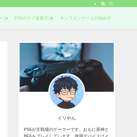
ーム
PS5のラグ改善方法
オンラインゲームの始め方
イリやん
PS5が主戦場のゲーマーです。おもに原神と
BF6をプレイしています。使用デバイスはイ