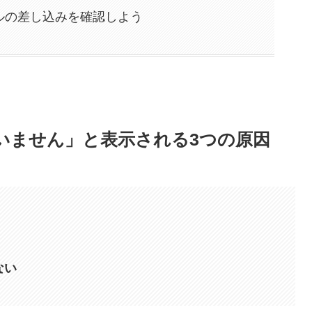
ルの差し込みを確認しよう
いません」と表示される3つの原因
ない