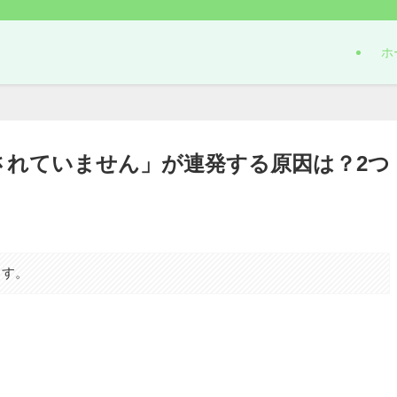
ホ
されていません」が連発する原因は？2つ
ます。