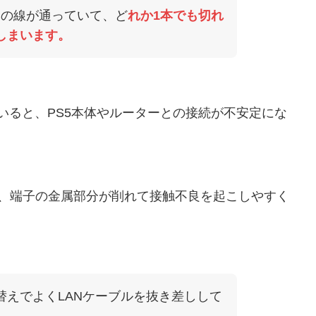
本の線が通っていて、ど
れか1本でも切れ
しまいます。
いると、PS5本体やルーターとの接続が不安定にな
、端子の金属部分が削れて接触不良を起こしやすく
替えでよくLANケーブルを抜き差しして