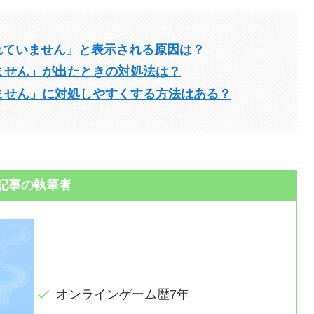
されていません」と表示される原因は？
ません」が出たときの対処法は？
ません」に対処しやすくする方法はある？
記事の執筆者
オンラインゲーム歴7年