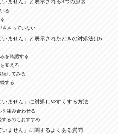
ていません」と表示される3つの原因
でいる
いる
がささっていない
ていません」と表示されたときの対処法は5
込みを確認する
トを変える
で接続してみる
接続する
ていません」に対処しやすくする方法
ルを組み合わせる
続するのもおすすめ
ていません」に関するよくある質問