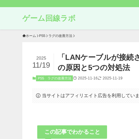
ゲーム回線ラボ
ホーム
PS5
ラグの改善方法
「LANケーブルが接続
2025
11/19
の原因と5つの対処法
2025-11-16
2025-11-19
PS5
ラグの改善方法
当サイトはアフィリエイト広告を利用してい
この記事でわかること