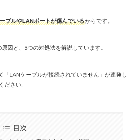
ケーブルやLANポートが傷んでいる
からです。
の原因と、5つの対処法を解説しています。
て「LANケーブルが接続されていません」が連発し
ください。
目次